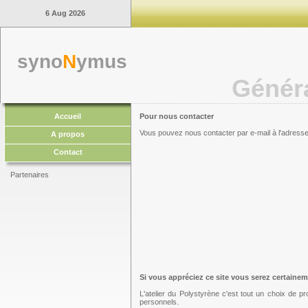
6 Aug 2026
syno
N
ymus
Génér
Accueil
Pour nous contacter
Vous pouvez nous contacter par e-mail à l'adresse 
A propos
Contact
Partenaires
Si vous appréciez ce site vous serez certainem
L'atelier du Polystyrène c'est tout un choix de 
personnels.