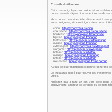
Conseils d'utilisation
Entrez un mot, cliquez sur valider et vous obtien
pouvez ensuite cliquer directement sur un de ce
Vous pouvez aussi accéder directement à une pag
votre navigateur, si ce mot figure dans notre dict
chien :
http://synonymus.fr/chien
chaussette :
http://synonymus.fr/chaussette
hardiesse :
http://synonymus.fr/hardiesse
figurine :
http://synonymus.fr/figurine
fantastique :
http://synonymus.fr/fantastique
maison :
http://synonymus.fr/maison
extravagant :
http://synonymus.fr/extravagant
wargame :
http://synonymus.fr/wargame
bateau :
http://synonymus.fr/bateau
mariage :
http://synonymus.fr/mariage
bataille :
http://synonymus.fr/bataille
raie cornue :
http://synonymus.fr/raie cornue
A vous de jouer maintenant et bonne recherche d
Le thésaurus utilisé pour trouver les synonymes 
Office.
N'hésitez pas à faire un lien vers cette page 
cruciverbiste, amateur de Scrabble ou de mots fl